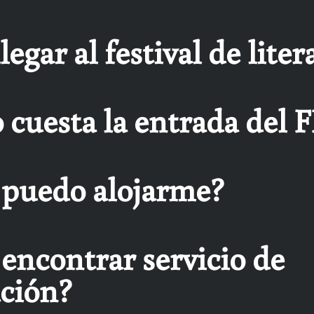
egar al festival de liter
 cuesta la entrada del 
puedo alojarme?
encontrar servicio de
ación?