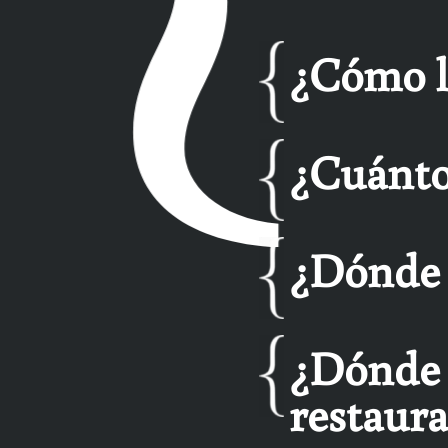
¿Cómo ll
¿Cuánto
¿Dónde 
¿Dónde 
restaur