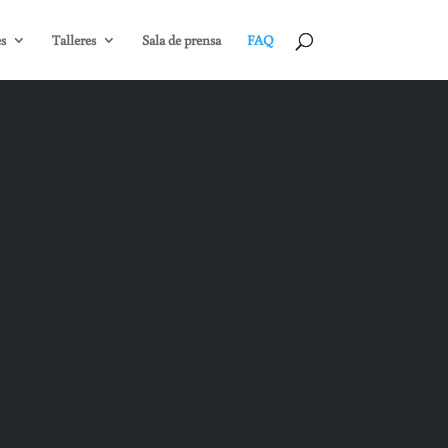
s
Talleres
Sala de prensa
FAQ