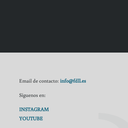
Email de contacto:
info@fdll.es
Síguenos en:
INSTAGRAM
YOUTUBE