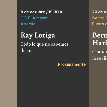
8 de octubre / 19:30 h
20 de o
CIC El Almacén
Centro 
Arrecife
Puerto 
Ray Loriga
Bern
Har
Todo lo que no sabemos
decir.
Cuando 
la real
Próximamente