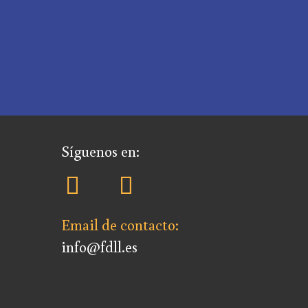
Síguenos en:
Email de contacto:
info@fdll.es