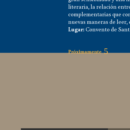
literaria, la relación en
complementarias que conv
nuevas maneras de leer, 
Lugar:
Convento de Sant
Próximamente