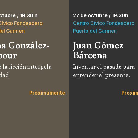
ctubre / 19:30 h
27 de octubre / 19.30h
Cívico Fondeadero
Centro Cívico Fondeadero
del Carmen
Puerto del Carmen
a González-
Juan Gómez
bour
Bárcena
la ficción interpela
Inventar el pasado para
idad
entender el presente.
Próximamente
Próxi